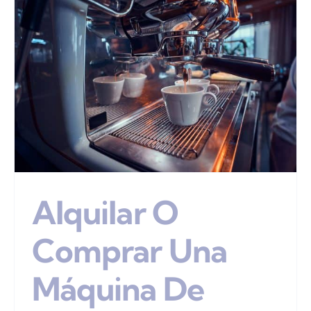
Alquilar O
Comprar Una
Máquina De