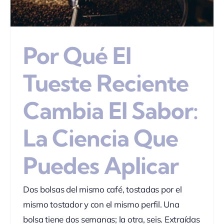
Por Qué El
Tueste Reciente
Cambia El Sabor:
La Ciencia Que
Puedes Aplicar
Dos bolsas del mismo café, tostadas por el
mismo tostador y con el mismo perfil. Una
bolsa tiene dos semanas; la otra, seis. Extraídas