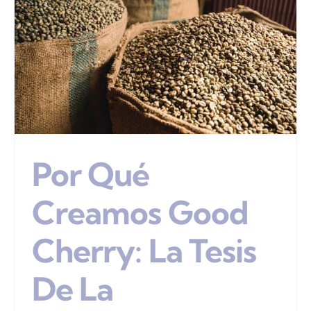
Por Qué
Creamos Good
Cherry: La Tesis
De La