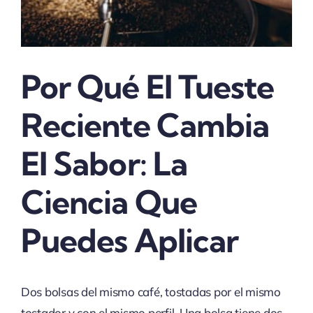
Por Qué El Tueste
Reciente Cambia
El Sabor: La
Ciencia Que
Puedes Aplicar
Dos bolsas del mismo café, tostadas por el mismo
tostador y con el mismo perfil. Una bolsa tiene dos