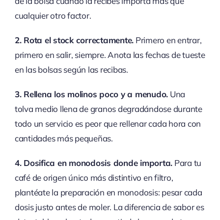
de la bolsa cuando la recibes importa más que
cualquier otro factor.
2. Rota el stock correctamente.
Primero en entrar,
primero en salir, siempre. Anota las fechas de tueste
en las bolsas según las recibas.
3. Rellena los molinos poco y a menudo.
Una
tolva medio llena de granos degradándose durante
todo un servicio es peor que rellenar cada hora con
cantidades más pequeñas.
4. Dosifica en monodosis donde importa.
Para tu
café de origen único más distintivo en filtro,
plantéate la preparación en monodosis: pesar cada
dosis justo antes de moler. La diferencia de sabor es