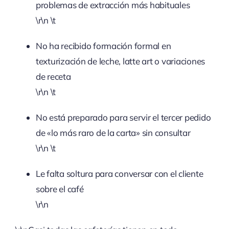
problemas de extracción más habituales
\r\n \t
No ha recibido formación formal en
texturización de leche, latte art o variaciones
de receta
\r\n \t
No está preparado para servir el tercer pedido
de «lo más raro de la carta» sin consultar
\r\n \t
Le falta soltura para conversar con el cliente
sobre el café
\r\n