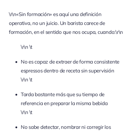
\r\n«Sin formación» es aquí una definición
operativa, no un juicio. Un barista carece de
formación, en el sentido que nos ocupa, cuando:\r\n
\r\n \t
No es capaz de extraer de forma consistente
espressos dentro de receta sin supervisión
\r\n \t
Tarda bastante más que su tiempo de
referencia en preparar la misma bebida
\r\n \t
No sabe detectar, nombrar ni corregir los