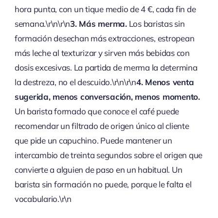
hora punta, con un tique medio de 4 €, cada fin de
semana.\r\n\r\n
3. Más merma.
Los baristas sin
formación desechan más extracciones, estropean
más leche al texturizar y sirven más bebidas con
dosis excesivas. La partida de merma la determina
la destreza, no el descuido.\r\n\r\n
4. Menos venta
sugerida, menos conversación, menos momento.
Un barista formado que conoce el café puede
recomendar un filtrado de origen único al cliente
que pide un capuchino. Puede mantener un
intercambio de treinta segundos sobre el origen que
convierte a alguien de paso en un habitual. Un
barista sin formación no puede, porque le falta el
vocabulario.\r\n