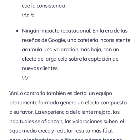
cae la consistencia.
\r\n \t
Ningún impacto reputacional. En la era de las
reseñas de Google, una cafetería inconsistente
acumula una valoración más baja, con un
efecto de larga cola sobre la captación de
nuevos clientes.
\r\n
\r\nLo contrario también es cierto: un equipo
plenamente formado genera un efecto compuesto
a su favor. La experiencia del cliente mejora, los
habituales se afianzan, las valoraciones suben, el
tique medio crece y reclutar resulta más fácil,
porque los baristas cualificados quieren trabajar