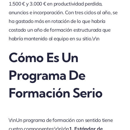
1.500 € y 3.000 € en productividad perdida,
anuncios e incorporación. Con tres ciclos al año, se
ha gastado más en rotación de lo que habría
costado un año de formación estructurada que
habría mantenido al equipo en su sitio.\r\n
Cómo Es Un
Programa De
Formación Serio
\r\nUn programa de formación con sentido tiene
cuatro componentes:\r\n\r\n
1. Estándar de