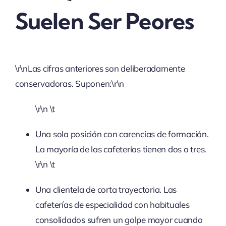
Suelen Ser Peores
\r\nLas cifras anteriores son deliberadamente
conservadoras. Suponen:\r\n
\r\n \t
Una sola posición con carencias de formación.
La mayoría de las cafeterías tienen dos o tres.
\r\n \t
Una clientela de corta trayectoria. Las
cafeterías de especialidad con habituales
consolidados sufren un golpe mayor cuando