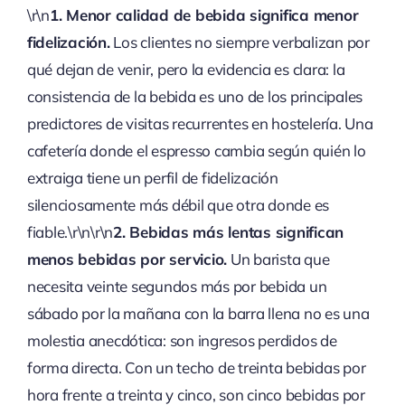
\r\n
1. Menor calidad de bebida significa menor
fidelización.
Los clientes no siempre verbalizan por
qué dejan de venir, pero la evidencia es clara: la
consistencia de la bebida es uno de los principales
predictores de visitas recurrentes en hostelería. Una
cafetería donde el espresso cambia según quién lo
extraiga tiene un perfil de fidelización
silenciosamente más débil que otra donde es
fiable.\r\n\r\n
2. Bebidas más lentas significan
menos bebidas por servicio.
Un barista que
necesita veinte segundos más por bebida un
sábado por la mañana con la barra llena no es una
molestia anecdótica: son ingresos perdidos de
forma directa. Con un techo de treinta bebidas por
hora frente a treinta y cinco, son cinco bebidas por