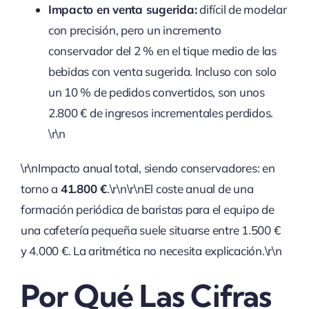
Impacto en venta sugerida:
difícil de modelar
con precisión, pero un incremento
conservador del 2 % en el tique medio de las
bebidas con venta sugerida. Incluso con solo
un 10 % de pedidos convertidos, son unos
2.800 € de ingresos incrementales perdidos.
\r\n
\r\nImpacto anual total, siendo conservadores: en
torno a
41.800 €
.\r\n\r\nEl coste anual de una
formación periódica de baristas para el equipo de
una cafetería pequeña suele situarse entre 1.500 €
y 4.000 €. La aritmética no necesita explicación.\r\n
Por Qué Las Cifras