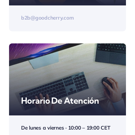
b2b@goodcherry.com
Horario De Atención
De lunes a viernes · 10:00 – 19:00 CET