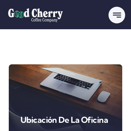
Skip
to
content
Ubicación De La Oficina