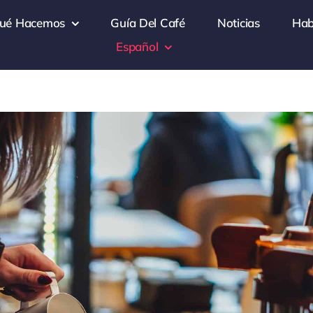
ué Hacemos
Guía Del Café
Noticias
Hab
Español