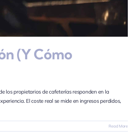
ión (y Cómo
de los propietarios de cafeterías responden en la
eriencia. El coste real se mide en ingresos perdidos,
Read More