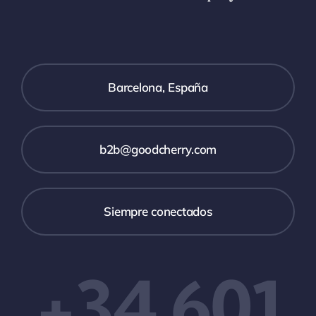
Barcelona, España
b2b@goodcherry.com
Siempre conectados
+34 601