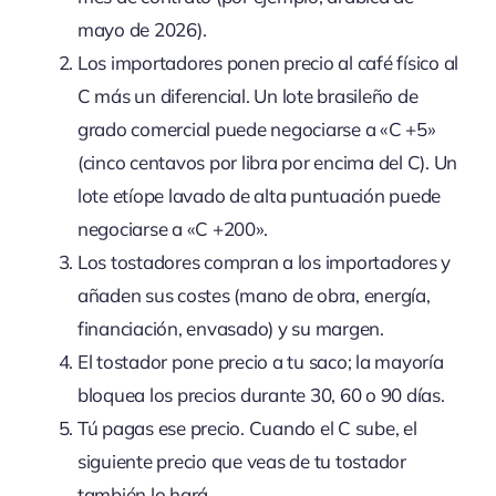
mayo de 2026).
Los importadores ponen precio al café físico al
C más un diferencial. Un lote brasileño de
grado comercial puede negociarse a «C +5»
(cinco centavos por libra por encima del C). Un
lote etíope lavado de alta puntuación puede
negociarse a «C +200».
Los tostadores compran a los importadores y
añaden sus costes (mano de obra, energía,
financiación, envasado) y su margen.
El tostador pone precio a tu saco; la mayoría
bloquea los precios durante 30, 60 o 90 días.
Tú pagas ese precio. Cuando el C sube, el
siguiente precio que veas de tu tostador
también lo hará.