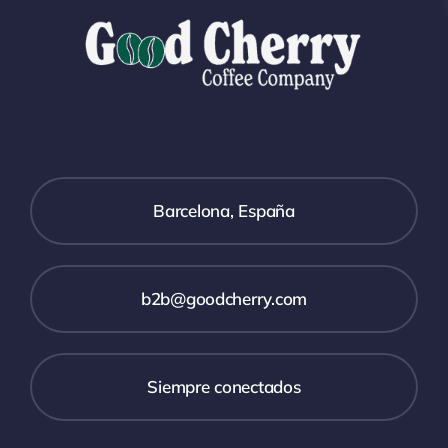
Barcelona, España
b2b@goodcherry.com
Siempre conectados