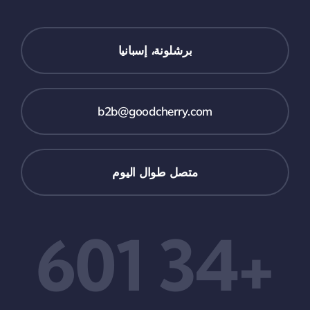
برشلونة، إسبانيا
b2b@goodcherry.com
متصل طوال اليوم
+34 601