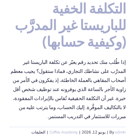
التكلفة الخفية
للباريستا غير المدرَّب
(وكيفية حسابها)
إذا طُلب منك تحديد رقم يعبّر عن تكلفة الباريستا غير
المدرَّب على نشاطك التجاري، فماذا ستقول؟ يجيب معظم
أصحاب المقاهي بالعملة الخاطئة، إذ يفكرون في الأمر من
زاوية الأجر بالساعة الذي يوفرونه عند توظيف شخص أقل
خبرة. غير أن التكلفة الحقيقية تُقاس بالإيرادات المفقودة،
لا بالتكاليف الموفَّرة. إليك الحساب، وما يترتب عليه من
مبررات للاستثمار في التدريب المستمر.
على
admin
By
|
يونيو 12, 2026
|
Coffee Academy
|
التعليقات