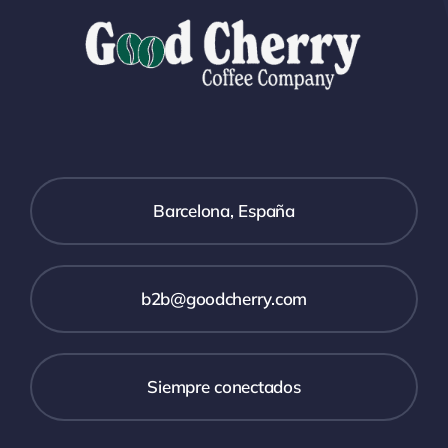
Barcelona, España
b2b@goodcherry.com
Siempre conectados