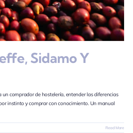
effe, Sidamo Y
a un comprador de hostelería, entender las diferencias
 por instinto y comprar con conocimiento. Un manual
Read More