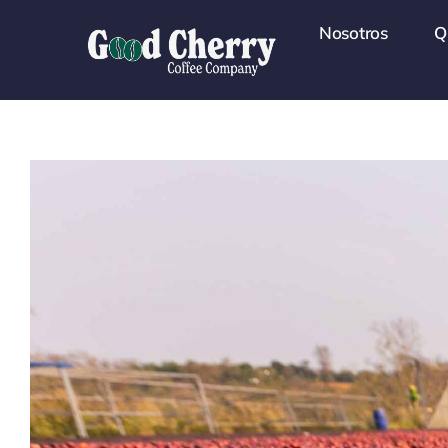
Skip
Nosotros
Q
to
content