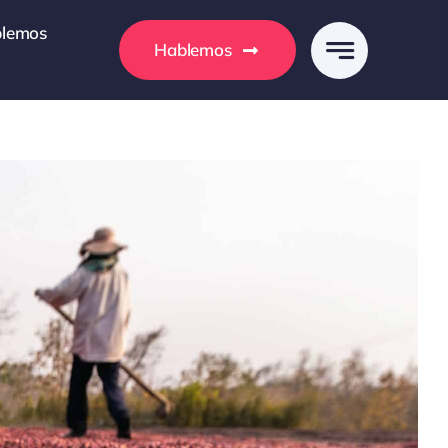
lemos
Hablemos