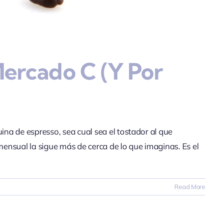
ercado C (y Por
na de espresso, sea cual sea el tostador al que
ensual la sigue más de cerca de lo que imaginas. Es el
Read More