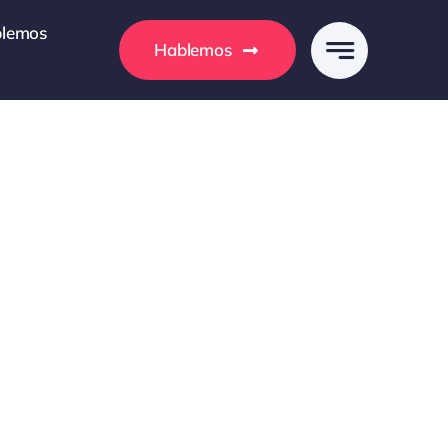
lemos
Hablemos