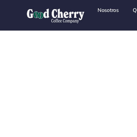
Skip
Nosotros
Q
to
content