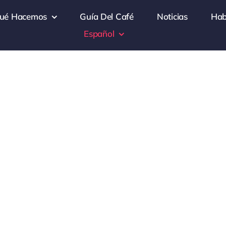
ué Hacemos
Guía Del Café
Noticias
Hab
Español