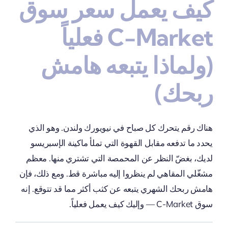
كيف يعمل سعر سوق
C-Market فعلياً
(ولماذا يتبعه هامش
ربحك)
هناك رقم يتحرك كل صباح في نيويورك ولندن. وهو الذي
يحدد ما تدفعه مقابل القهوة التي تملأ ماكينة الإسبريسو
لديك، بغضّ النظر عن المحمصة التي تشتري منها. معظم
مشغّلي المقاهي لم ينظروا إليه مباشرة قط. ومع ذلك، فإن
هامش ربحك الشهري يتبعه عن كثب أكثر مما قد تتوقع. إنه
سوق C-Market — وإليك كيف يعمل فعلياً.