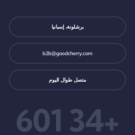
برشلونة، إسبانيا
b2b@goodcherry.com
متصل طوال اليوم
+34 601