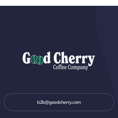
b2b@goodcherry.com