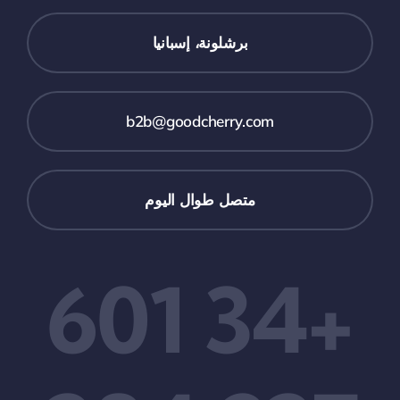
برشلونة، إسبانيا
b2b@goodcherry.com
متصل طوال اليوم
+34 601