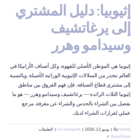
إثيوبيا: دليل المشتري
إلى يرغاتشيف
وسيدامو وهرر
إثيوبيا هي الموطن الأصلي للقهوة، وكل أصناف الأرابيكا في
العالم تنحدر من السلالات الإثيوبية الوراثية الأصيلة. وبالنسبة
إلى مشتري قطاع الضيافة، فإن فهم الفروق بين مناطق
إثيوبيا الثلاث الرائدة — يرغاتشيف وسيدامو وهرر — هو ما
يفصل بين الشراء بالحدس والشراء عن معرفة. مرجع
عملي لقرارات الشراء لديك.
على
admin
By
|
يونيو 12, 2026
|
Sin categoría
|
التعليقات
إثيوبيا:
Read More