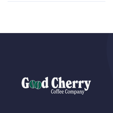
دليل
المشتري
إلى
يرغاتشيف
وسيدامو
وهرر
مغلقة