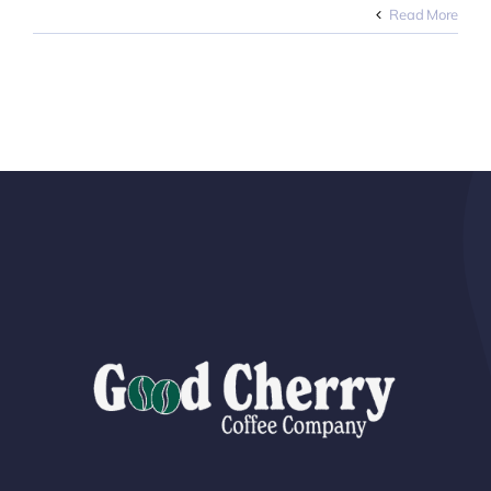
لماذا
Read More
تغيّر
حداثة
التحميص
النكهة:
العلم
الذي
يمكنك
تطبيقه
مغلقة