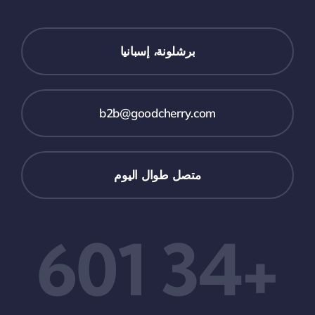
برشلونة، إسبانيا
b2b@goodcherry.com
متصل طوال اليوم
+34 601