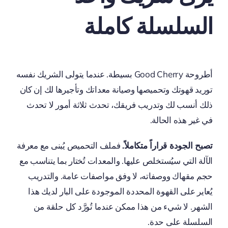
السلسلة كاملة
أطروحة Good Cherry بسيطة. عندما يتولى الشريك نفسه
توريد قهوتك وتحميصها وصيانة معداتك وتأجيرها لك إن كان
ذلك أنسب لك وتدريب فريقك، تحدث ثلاثة أمور لا تحدث
في غير هذه الحالة.
تصبح الجودة قراراً متكاملاً.
فملف التحميص يُبنى مع معرفة
الآلة التي سيُستخلص عليها. والمعدات تُختار بما يتناسب مع
حجم مقهاك ووصفاته، لا وفق مواصفات عامة. والتدريب
يُعاير على القهوة المحددة الموجودة على البار لديك هذا
الشهر. لا شيء من هذا ممكن عندما تُورَّد كل حلقة من
السلسلة على حدة.