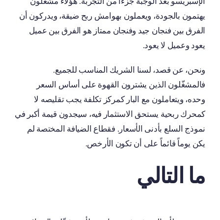
الإسبريسو بعد الوجبة جزءاً من التجربة. هؤلاء مشغّلون
يهتمون بالجودة، ويعملون بهوامش ربح ضيقة، ويدركون أن
الفرق بين فنجان جيد وفنجان ممتاز هو الفرق بين عميل
يعود وعميل لا يعود.
ونحن، عن قصد، لسنا الشريك المناسب للجميع.
فالمشغّلون الذين يشترون القهوة على أساس السعر
وحده، ويتعاملون مع البار كمركز تكلفة يجب تقليصه لا
كمحرك ربحية يستحق الاستثمار فيه، سيجدون قيمة أكبر في
نموذج السلع بأدنى الأسعار. فقطاع الضيافة المختصة لم
يكن يوماً قائماً على أن تكون الأرخص.
ما التالي