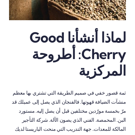
لماذا أنشأنا Good
Cherry: أطروحة
المركزية
ثمة قصور خفي في صميم الطريقة التي تشتري بها معظم
منشآت الضيافة قهوتها. فالفنجان الذي يصل إلى عميلك قد
مرّ بخمسة مورّدين مختلفين قبل أن يصل إليه. مستورد
البن. المحمصة. الفني الذي يصون الآلة. شركة التأجير
المالكة للمعدات. جهة التدريب التي منحت الباريستا لديك