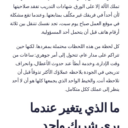
تملك الآلة إلا على الورق. شهادات التدريب تفقد صلاحيتها
لأن أحداً في فريقك غير مكلّف بمتابعتها. وعندما تقع مشكلة
في موقع العمل صباح يوم سبت، تجد نفسك تتنقل بين ثلاثة
أرقام هاتف قبل أن يتحمل أحد المسؤولية.
كل لحظة من هذه اللحظات محتملة بمفردها. لكنها حين
تتراكم على مدار عام، تتحول إلى أمر جوهري: ساعات من
وقت الإدارة، وخدمة أبطأ عند حدوث الأعطال، وانحراف
تدريجي في الجودة يلاحظه عملاؤك الأكثر تذوقاً قبل أن
تلاحظه أنت. والخيط الواحد الذي يجمعها كلها هو أن لا أحد
ينظر إلى عملك ككل متكامل.
ما الذي يتغير عندما
يرى شريك واحد