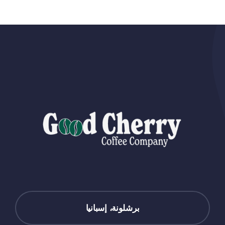
برشلونة، إسبانيا