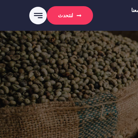
نا
لنتحدث