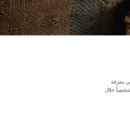
في معرفة
رد عليكم شخصياً خلال