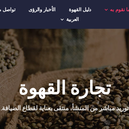
ا نقوم به
دليل القهوة
الأخبار والرؤى
تواصل مع
العربية
تجارة القهوة
توريد مباشر من المنشأ، منتقى بعناية لقطاع الضيافة.