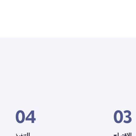
04
03
الاقتراح
التنفيذ