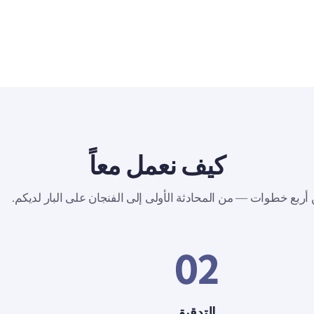
كيف نعمل معاً
ربع خطوات — من المحادثة الأولى إلى الفنجان على البار لديكم.
02
التدقيق