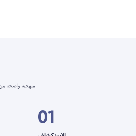
منهجية واضحة من أ
01
الاستكشاف