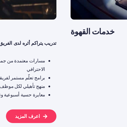
خدمات القهوة
تدريب يتراكم أثره لدى الفريق
الاحترافي
برامج تعلّم مستمر لفريق
منهج تأهيلي لكل موظف 
معايرة حسية أسبوعية و
اعرف المزيد