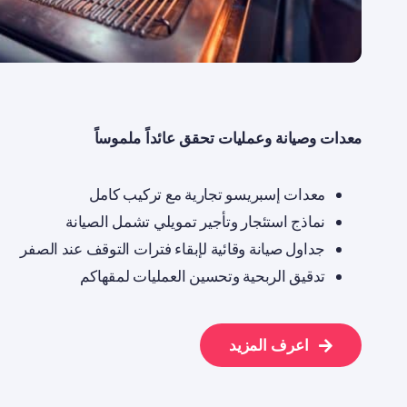
معدات وصيانة وعمليات تحقق عائداً ملموساً
معدات إسبريسو تجارية مع تركيب كامل
نماذج استئجار وتأجير تمويلي تشمل الصيانة
جداول صيانة وقائية لإبقاء فترات التوقف عند الصفر
تدقيق الربحية وتحسين العمليات لمقهاكم
اعرف المزيد