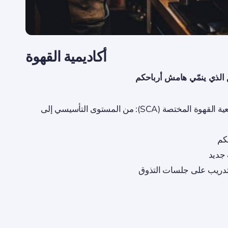
أكاديمية القهوة
 الذي ينمّي هامش أرباحكم
مسارات معتمدة من جمعية القهوة المختصة (SCA): من المستوى التأسيسي إلى
كم
جديد
تدريب على جلسات التذوق