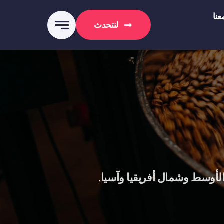
نا
لنتحدث
لأوسط وشمال أفريقيا وآسيا.