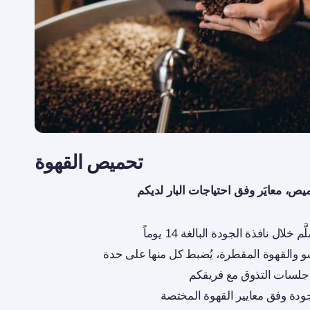
تحميص القهوة
، معايَر وفق احتياجات البار لديكم
ال نافذة الجودة البالغة 14 يوماً
 والقهوة المقطرة، يُضبط كل منها على حدة
 جلسات التذوق مع فريقكم
ودة وفق معايير القهوة المختصة