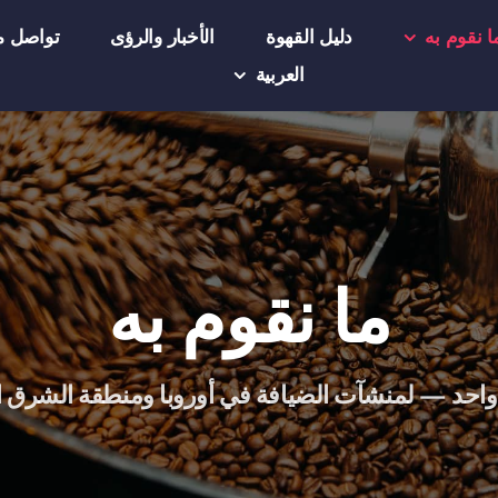
ا نقوم به
دليل القهوة
الأخبار والرؤى
تواصل مع
العربية
ما نقوم به
واحد — لمنشآت الضيافة في أوروبا ومنطقة الشرق ا