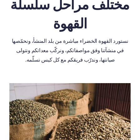
مختلف مراحل سلسلة
القهوة
نستورد القهوة الخضراء مباشرة من بلد المنشأ، ونحمّصها
في منشآتنا وفق مواصفاتكم، ونركّب معداتكم ونتولى
صيانتها، وندرّب فريقكم مع كل كيس نسلّمه.