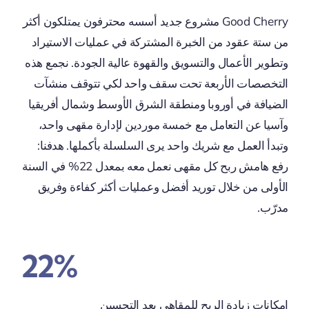
Good Cherry مشروع جديد أسسه محترفون يمتلكون أكثر
من ستة عقود من الخبرة المشتركة في عمليات الاستيراد
وتطوير الأعمال والتسويق والقهوة عالية الجودة. نجمع هذه
التخصصات الأربعة تحت سقف واحد لكي تتوقف منشآت
الضيافة في أوروبا ومنطقة الشرق الأوسط وشمال أفريقيا
وآسيا عن التعامل مع خمسة موردين لإدارة مقهى واحد،
وتبدأ العمل مع شريك واحد يرى السلسلة بأكملها. هدفنا:
رفع هامش ربح كل مقهى نعمل معه بمعدل 22% في السنة
الأولى من خلال توريد أفضل وعمليات أكثر كفاءة وفريق
مدرّب.
22%
إمكانات زيادة الربح للمقاهي بعد التحسين