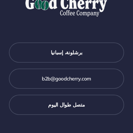
برشلونة، إسبانيا
b2b@goodcherry.com
متصل طوال اليوم