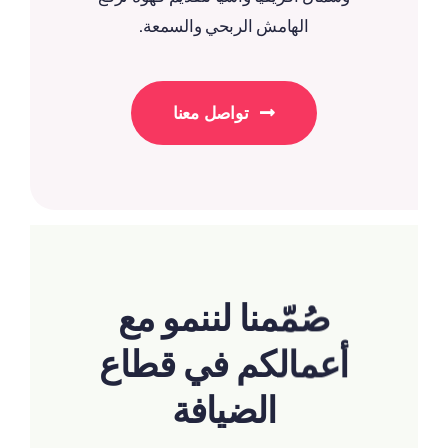
الهامش الربحي والسمعة.
تواصل معنا
صُمّمنا لننمو مع
أعمالكم في قطاع
الضيافة