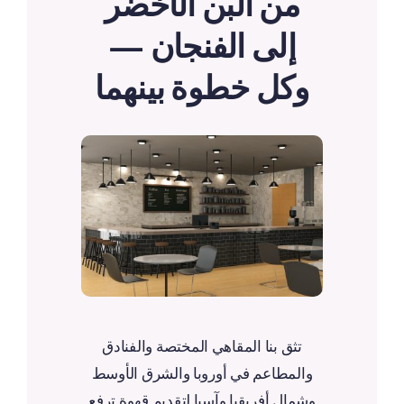
من البن الأخضر
إلى الفنجان —
وكل خطوة بينهما
تثق بنا المقاهي المختصة والفنادق
والمطاعم في أوروبا والشرق الأوسط
وشمال أفريقيا وآسيا لتقديم قهوة ترفع