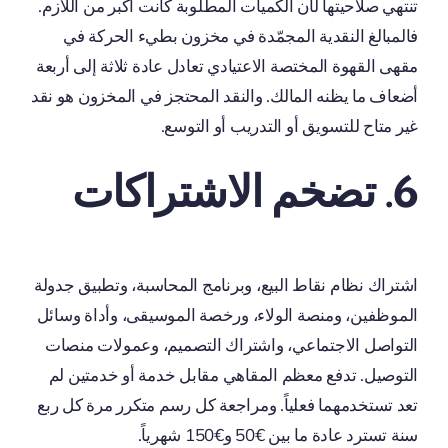
تنتهي صلاحيتها لأن الكميات المطلوبة كانت أكبر من اللازم.
فالمبالغ النقدية المجمّدة في مخزون بطيء الحركة في
مقهى القهوة المختصة الاعتيادي تعادل عادة ثلاثة إلى أربعة
أضعاف ما يظنه المالك. والنقد المحتجز في المخزون هو نقد
غير متاح للتسويق أو التدريب أو التوسع.
6. تضخم الاشتراكات
اشتراك نظام نقاط البيع، وبرنامج المحاسبة، وتطبيق جدولة
الموظفين، ومنصة الولاء، ورخصة الموسيقى، وأداة وسائل
التواصل الاجتماعي، واشتراك التصميم، وعمولات منصات
التوصيل. تدفع معظم المقاهي مقابل خدمة أو خدمتين لم
تعد تستخدمهما فعلياً. ومراجعة كل رسم متكرر مرة كل ربع
سنة تسترد عادة ما بين €50 و€150 شهرياً.