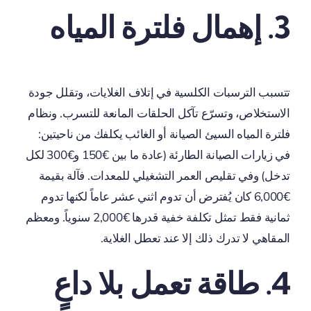
3. إهمال فلترة المياه
تتسبب الترسبات الكلسية في إتلاف الغلايات، وتقلل جودة
الاستخلاص، وتسرّع تآكل الحلقات المانعة للتسرب. ونظام
فلترة المياه السيئ الصيانة أو الغائب يكلفك من ناحيتين:
في زيارات الصيانة الطارئة (عادة ما بين €150 و€300 لكل
تدخل) وفي تقليص العمر التشغيلي للمعدات. فآلة بقيمة
€6,000 كان يُفترض أن تدوم اثني عشر عاماً لكنها تدوم
ثمانية فقط تمثل تكلفة خفية قدرها €2,000 سنوياً. ومعظم
المقاهي لا تدرك ذلك إلا عند تعطل الغلاية.
4. طاقة تعمل بلا داعٍ