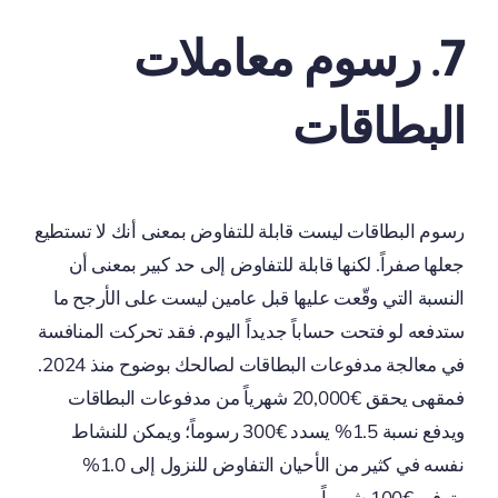
7. رسوم معاملات
البطاقات
رسوم البطاقات ليست قابلة للتفاوض بمعنى أنك لا تستطيع
جعلها صفراً. لكنها قابلة للتفاوض إلى حد كبير بمعنى أن
النسبة التي وقّعت عليها قبل عامين ليست على الأرجح ما
ستدفعه لو فتحت حساباً جديداً اليوم. فقد تحركت المنافسة
في معالجة مدفوعات البطاقات لصالحك بوضوح منذ 2024.
فمقهى يحقق €20,000 شهرياً من مدفوعات البطاقات
ويدفع نسبة 1.5% يسدد €300 رسوماً؛ ويمكن للنشاط
نفسه في كثير من الأحيان التفاوض للنزول إلى 1.0%
وتوفير €100 شهرياً.