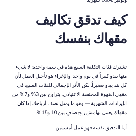
كيف تدقق تكاليف
مقهاك بنفسك
تشترك فئات التكلفة السبع هذه في سمة واحدة: لا شيء
منها يبدو كبيراً في يوم واحد. والإغراء هو تأجيل العمل لأن
كل بند يبدو صغيراً. لكن الأثر الإجمالي للفئات السبع، في
مقهى القهوة المختصة الاعتيادي، يتراوح بين 3% و7% من
الإيرادات الشهرية — وهو ما يمثل نصف أرباحك إذا كان
مقهاك يعمل بهامش ربح صافٍ بين 10 و15%.
أما التدقيق نفسه فهو عمل أمسيتين: