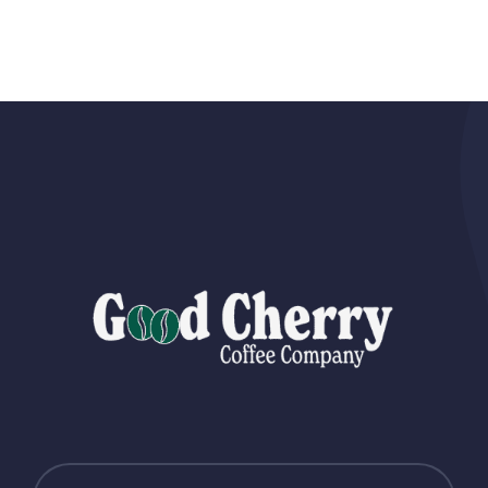
العائد على
الاستثمار