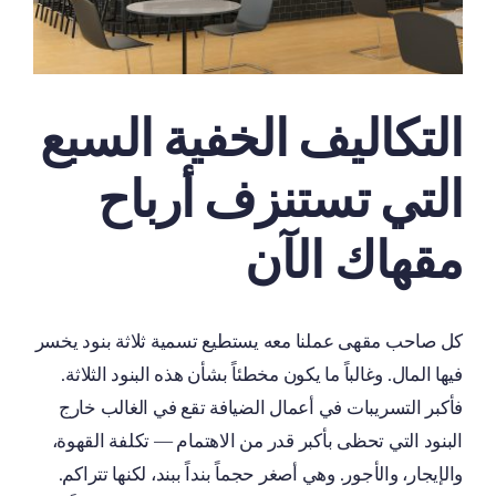
التكاليف الخفية السبع
التي تستنزف أرباح
مقهاك الآن
كل صاحب مقهى عملنا معه يستطيع تسمية ثلاثة بنود يخسر
فيها المال. وغالباً ما يكون مخطئاً بشأن هذه البنود الثلاثة.
فأكبر التسريبات في أعمال الضيافة تقع في الغالب خارج
البنود التي تحظى بأكبر قدر من الاهتمام — تكلفة القهوة،
والإيجار، والأجور. وهي أصغر حجماً بنداً ببند، لكنها تتراكم.